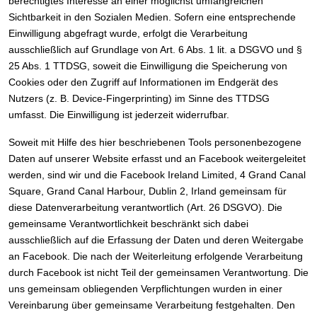
berechtigtes Interesse an einer möglichst umfangreichen
Sichtbarkeit in den Sozialen Medien. Sofern eine entsprechende
Einwilligung abgefragt wurde, erfolgt die Verarbeitung
ausschließlich auf Grundlage von Art. 6 Abs. 1 lit. a DSGVO und §
25 Abs. 1 TTDSG, soweit die Einwilligung die Speicherung von
Cookies oder den Zugriff auf Informationen im Endgerät des
Nutzers (z. B. Device-Fingerprinting) im Sinne des TTDSG
umfasst. Die Einwilligung ist jederzeit widerrufbar.
Soweit mit Hilfe des hier beschriebenen Tools personenbezogene
Daten auf unserer Website erfasst und an Facebook weitergeleitet
werden, sind wir und die Facebook Ireland Limited, 4 Grand Canal
Square, Grand Canal Harbour, Dublin 2, Irland gemeinsam für
diese Datenverarbeitung verantwortlich (Art. 26 DSGVO). Die
gemeinsame Verantwortlichkeit beschränkt sich dabei
ausschließlich auf die Erfassung der Daten und deren Weitergabe
an Facebook. Die nach der Weiterleitung erfolgende Verarbeitung
durch Facebook ist nicht Teil der gemeinsamen Verantwortung. Die
uns gemeinsam obliegenden Verpflichtungen wurden in einer
Vereinbarung über gemeinsame Verarbeitung festgehalten. Den