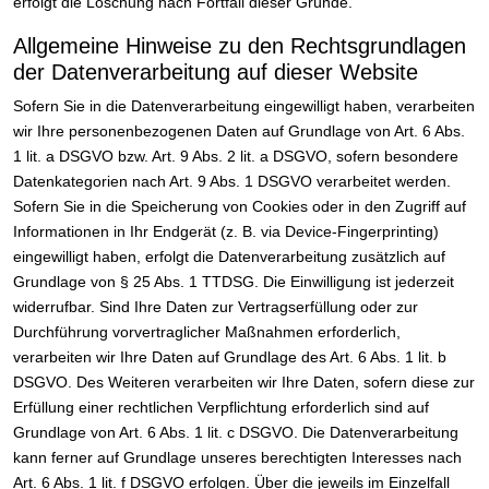
erfolgt die Löschung nach Fortfall dieser Gründe.
Allgemeine Hinweise zu den Rechtsgrundlagen
der Datenverarbeitung auf dieser Website
Sofern Sie in die Datenverarbeitung eingewilligt haben, verarbeiten
wir Ihre personenbezogenen Daten auf Grundlage von Art. 6 Abs.
1 lit. a DSGVO bzw. Art. 9 Abs. 2 lit. a DSGVO, sofern besondere
Datenkategorien nach Art. 9 Abs. 1 DSGVO verarbeitet werden.
Sofern Sie in die Speicherung von Cookies oder in den Zugriff auf
Informationen in Ihr Endgerät (z. B. via Device-Fingerprinting)
eingewilligt haben, erfolgt die Datenverarbeitung zusätzlich auf
Grundlage von § 25 Abs. 1 TTDSG. Die Einwilligung ist jederzeit
widerrufbar. Sind Ihre Daten zur Vertragserfüllung oder zur
Durchführung vorvertraglicher Maßnahmen erforderlich,
verarbeiten wir Ihre Daten auf Grundlage des Art. 6 Abs. 1 lit. b
DSGVO. Des Weiteren verarbeiten wir Ihre Daten, sofern diese zur
Erfüllung einer rechtlichen Verpflichtung erforderlich sind auf
Grundlage von Art. 6 Abs. 1 lit. c DSGVO. Die Datenverarbeitung
kann ferner auf Grundlage unseres berechtigten Interesses nach
Art. 6 Abs. 1 lit. f DSGVO erfolgen. Über die jeweils im Einzelfall