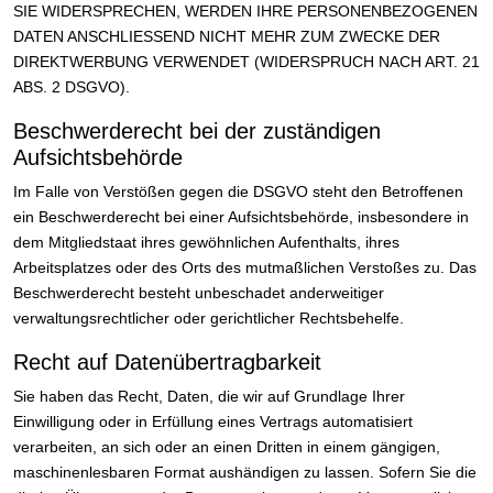
SIE WIDERSPRECHEN, WERDEN IHRE PERSONENBEZOGENEN
DATEN ANSCHLIESSEND NICHT MEHR ZUM ZWECKE DER
DIREKTWERBUNG VERWENDET (WIDERSPRUCH NACH ART. 21
ABS. 2 DSGVO).
Beschwerde­recht bei der zuständigen
Aufsichts­behörde
Im Falle von Verstößen gegen die DSGVO steht den Betroffenen
ein Beschwerderecht bei einer Aufsichtsbehörde, insbesondere in
dem Mitgliedstaat ihres gewöhnlichen Aufenthalts, ihres
Arbeitsplatzes oder des Orts des mutmaßlichen Verstoßes zu. Das
Beschwerderecht besteht unbeschadet anderweitiger
verwaltungsrechtlicher oder gerichtlicher Rechtsbehelfe.
Recht auf Daten­übertrag­barkeit
Sie haben das Recht, Daten, die wir auf Grundlage Ihrer
Einwilligung oder in Erfüllung eines Vertrags automatisiert
verarbeiten, an sich oder an einen Dritten in einem gängigen,
maschinenlesbaren Format aushändigen zu lassen. Sofern Sie die