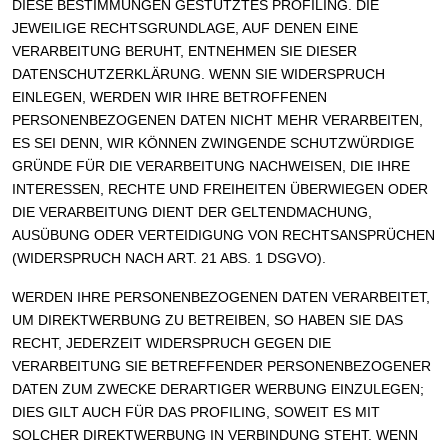
DIESE BESTIMMUNGEN GESTÜTZTES PROFILING. DIE
JEWEILIGE RECHTSGRUNDLAGE, AUF DENEN EINE
VERARBEITUNG BERUHT, ENTNEHMEN SIE DIESER
DATENSCHUTZERKLÄRUNG. WENN SIE WIDERSPRUCH
EINLEGEN, WERDEN WIR IHRE BETROFFENEN
PERSONENBEZOGENEN DATEN NICHT MEHR VERARBEITEN,
ES SEI DENN, WIR KÖNNEN ZWINGENDE SCHUTZWÜRDIGE
GRÜNDE FÜR DIE VERARBEITUNG NACHWEISEN, DIE IHRE
INTERESSEN, RECHTE UND FREIHEITEN ÜBERWIEGEN ODER
DIE VERARBEITUNG DIENT DER GELTENDMACHUNG,
AUSÜBUNG ODER VERTEIDIGUNG VON RECHTSANSPRÜCHEN
(WIDERSPRUCH NACH ART. 21 ABS. 1 DSGVO).
WERDEN IHRE PERSONENBEZOGENEN DATEN VERARBEITET,
UM DIREKTWERBUNG ZU BETREIBEN, SO HABEN SIE DAS
RECHT, JEDERZEIT WIDERSPRUCH GEGEN DIE
VERARBEITUNG SIE BETREFFENDER PERSONENBEZOGENER
DATEN ZUM ZWECKE DERARTIGER WERBUNG EINZULEGEN;
DIES GILT AUCH FÜR DAS PROFILING, SOWEIT ES MIT
SOLCHER DIREKTWERBUNG IN VERBINDUNG STEHT. WENN