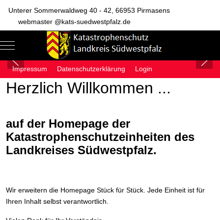
Unterer Sommerwaldweg 40 - 42, 66953 Pirmasens
webmaster @kats-suedwestpfalz.de
Mobile Menu Toggle
Of
Impressum
Datenschutzerklärung
Login
Herzlich Willkommen ...
auf der Homepage der
Katastrophenschutzeinheiten des
Landkreises Südwestpfalz.
Wir erweitern die Homepage Stück für Stück. Jede Einheit ist für
Ihren Inhalt selbst verantwortlich.